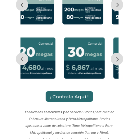
¡ Contrata Aquí !
Condiciones Comerciales y de Servicio:
Precios para Zona de
Cobertura Metropolitana y Extra-Metropolitana. Precios
ajustados a zonas de cobertura (Zona Metropolitana o Extra-
Metropolitana) y medios de conexión (Antena o Fibra).