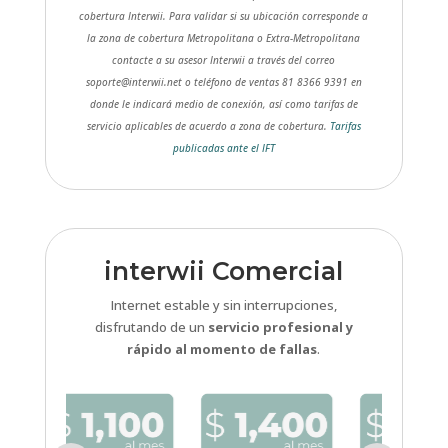
cobertura Interwii. Para validar si su ubicación corresponde a
la zona de cobertura Metropolitana o Extra-Metropolitana
contacte a su asesor Interwii a través del correo
soporte@interwii.net o teléfono de ventas 81 8366 9391 en
donde le indicará medio de conexión, así como tarifas de
servicio aplicables de acuerdo a zona de cobertura.
Tarifas
publicadas ante el IFT
interwii Comercial
Internet estable y sin interrupciones,
disfrutando de un
servicio profesional y
rápido al momento de fallas
.