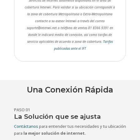
Servicios de Internet solamente disponibles en el área de
cobertura Interwii. Para validar si su ubicación corresponde a
la zona de cobertura Metropolitana o Extra-Metropolitana
contacte a su asesor Interwii a través del correo
soporte@interwii.net o teléfono de ventas 81 8366 9391 en
donde le indicará medio de conexión, así como tarifas de
servicio aplicables de acuerdo a zona de cobertura.
Tarifas
publicadas ante el IFT
Una Conexión Rápida
PASO 01
La Solución que se ajusta
Contáctanos
para entender tus necesidades y tu ubicación
para
la mejor solución de internet
.